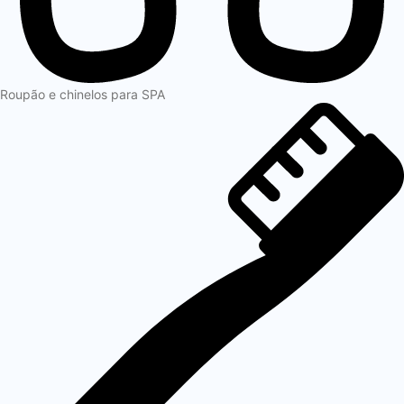
Roupão e chinelos para SPA