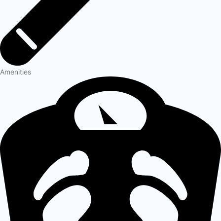
Amenities