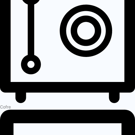
Cofre