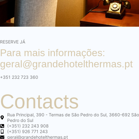
RESERVE JÁ
Para mais informações:
geral@grandehotelthermas.pt
+351 232 723 360
Contacts
Rua Principal, 390 - Termas de São Pedro do Sul, 3660-692 São
Pedro do Sul
(+351) 232 243 908
(+351) 926 771 243
geral@grandehotelthermas.pt