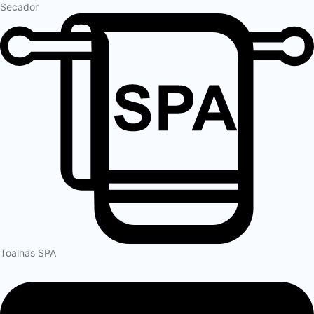
Secador
Toalhas SPA