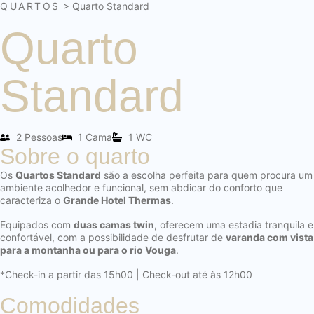
QUARTOS
> Quarto Standard
Quarto
Standard
2 Pessoas
1 Cama
1 WC
Sobre o quarto
Os
Quartos Standard
são a escolha perfeita para quem procura um
ambiente acolhedor e funcional, sem abdicar do conforto que
caracteriza o
Grande Hotel Thermas
.
Equipados com
duas camas twin
, oferecem uma estadia tranquila e
confortável, com a possibilidade de desfrutar de
varanda com vista
para a montanha ou para o rio Vouga
.
*Check-in a partir das 15h00 | Check-out até às 12h00
Comodidades