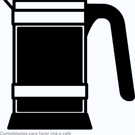
Comodidades para fazer chá e café