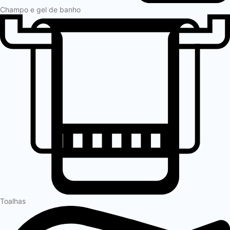
Champo e gel de banho
Toalhas