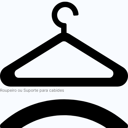
Roupeiro ou Suporte para cabides