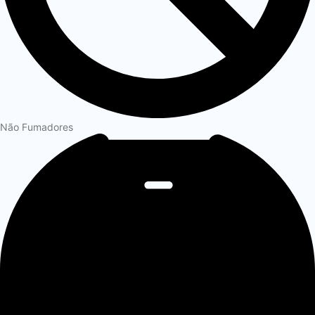
Não Fumadores