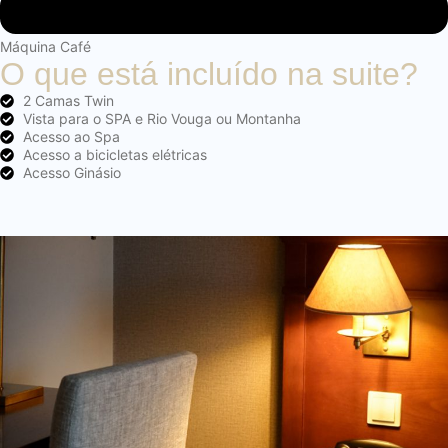
Máquina Café
O que está incluído na suite?
2 Camas Twin
Vista para o SPA e Rio Vouga ou Montanha
Acesso ao Spa
Acesso a bicicletas elétricas
Acesso Ginásio