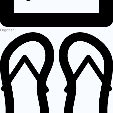
Frigobar