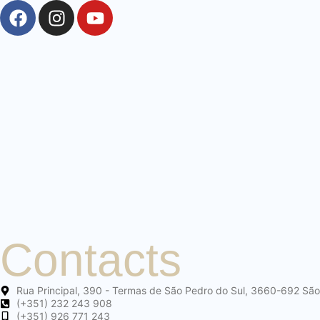
Contacts
Rua Principal, 390 - Termas de São Pedro do Sul, 3660-692 São
(+351) 232 243 908
(+351) 926 771 243