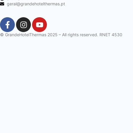
geral@grandehotelthermas.pt
© GrandeHotelThermas 2025 – All rights reserved. RNET 4530