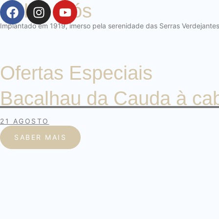
Sobre Nós
Implantado em 1919, imerso pela serenidade das Serras Verdejantes 
Ofertas Especiais
Bacalhau da Cauda à ca
21 AGOSTO
SABER MAIS