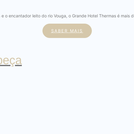
e o encantador leito do rio Vouga, o Grande Hotel Thermas é mais d
SABER MAIS
beça