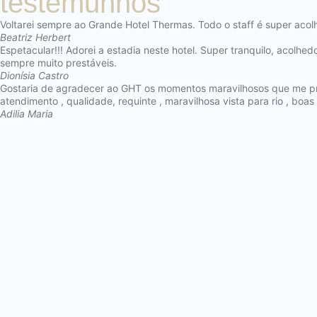
testemunhos
Voltarei sempre ao Grande Hotel Thermas. Todo o staff é super acol
Beatriz Herbert
Espetacular!!! Adorei a estadia neste hotel. Super tranquilo, acolh
sempre muito prestáveis.
Dionísia Castro
Gostaria de agradecer ao GHT os momentos maravilhosos que me prop
atendimento , qualidade, requinte , maravilhosa vista para rio , boas 
Adilia Maria