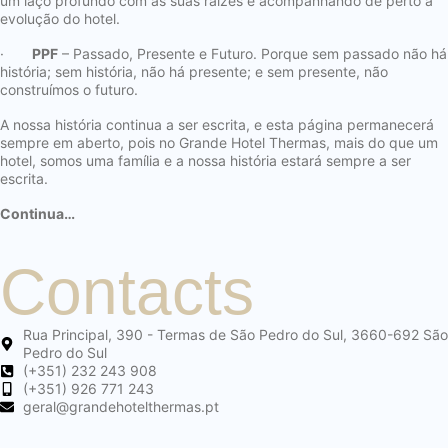
um laço profundo com as suas raízes e acompanhando de perto a
evolução do hotel.
·
PPF
– Passado, Presente e Futuro. Porque sem passado não há
história; sem história, não há presente; e sem presente, não
construímos o futuro.
A nossa história continua a ser escrita, e esta página permanecerá
sempre em aberto, pois no Grande Hotel Thermas, mais do que um
hotel, somos uma família e a nossa história estará sempre a ser
escrita.
Continua…
Contacts
Rua Principal, 390 - Termas de São Pedro do Sul, 3660-692 São
Pedro do Sul
(+351) 232 243 908
(+351) 926 771 243
geral@grandehotelthermas.pt