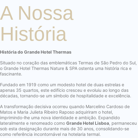
A Nossa
História
História do Grande Hotel Thermas
Situado no coração das emblemáticas Termas de São Pedro do Sul,
o Grande Hotel Thermas Nature & SPA ostenta uma história rica e
fascinante.
Fundado em 1919 como um modesto hotel de duas estrelas e
apenas 35 quartos, este edifício cresceu e evoluiu ao longo das
décadas, tornando-se um símbolo de hospitalidade e excelência.
A transformação decisiva ocorreu quando Marcelino Cardoso de
Matos e Maria Julieta Ribeiro Raposo adquiriram o hotel,
imprimindo-lhe uma nova identidade e ambição. Expandido
lateralmente e renomeado como
Grande Hotel Lisboa
, permaneceu
sob esta designação durante mais de 30 anos, consolidando-se
como referência incontornável na hotelaria termal.