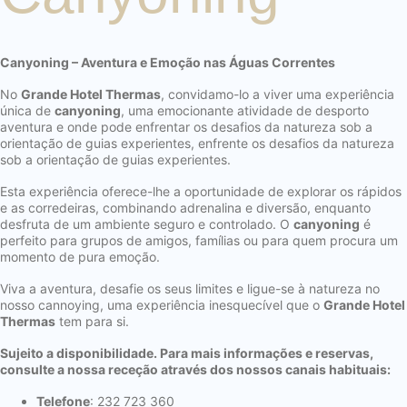
Canyoning – Aventura e Emoção nas Águas Correntes
No
Grande Hotel Thermas
, convidamo-lo a viver uma experiência
única de
canyoning
, uma emocionante atividade de desporto
aventura e onde pode enfrentar os desafios da natureza sob a
orientação de guias experientes, enfrente os desafios da natureza
sob a orientação de guias experientes.
Esta experiência oferece-lhe a oportunidade de explorar os rápidos
e as corredeiras, combinando adrenalina e diversão, enquanto
desfruta de um ambiente seguro e controlado. O
canyoning
é
perfeito para grupos de amigos, famílias ou para quem procura um
momento de pura emoção.
Viva a aventura, desafie os seus limites e ligue-se à natureza no
nosso cannoying, uma experiência inesquecível que o
Grande Hotel
Thermas
tem para si.
Sujeito a disponibilidade. Para mais informações e reservas,
consulte a nossa receção através dos nossos canais habituais:
Telefone
: 232 723 360