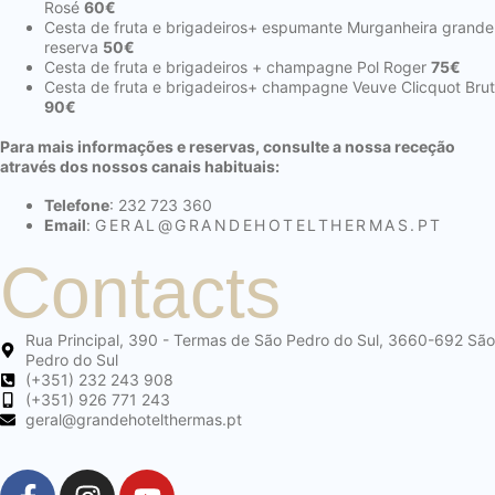
Rosé
60€
Cesta de fruta e brigadeiros+ espumante Murganheira grande
reserva
50€
Cesta de fruta e brigadeiros + champagne Pol Roger
75€
Cesta de fruta e brigadeiros+ champagne Veuve Clicquot Brut
90€
Para mais informações e reservas, consulte a nossa receção
através dos nossos canais habituais:
Telefone
: 232 723 360
Email
:
GERAL@
GRANDEHOTELTHERMAS.PT
Contacts
Rua Principal, 390 - Termas de São Pedro do Sul, 3660-692 São
Pedro do Sul
(+351) 232 243 908
(+351) 926 771 243
geral@grandehotelthermas.pt