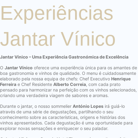
Experiências
Jantar Vínico
Jantar Vínico – Uma Experiência Gastronómica de Excelência
O
Jantar Vínico
oferece uma experiência única para os amantes de
boa gastronomia e vinhos de qualidade. O menu é cuidadosamente
elaborado pela nossa equipa de chefs: Chef Executivo
Henrique
Ferreira
e Chef Residente
Alberto Correia
, com cada prato
pensado para harmonizar na perfeição com os vinhos selecionados,
criando uma verdadeira viagem de sabores e aromas.
Durante o jantar, o nosso sommelier
António Lopes
irá guiá-lo
através de uma série de degustações, partilhando o seu
conhecimento sobre as características, origens e histórias dos
vinhos apresentados. Cada degustação é uma oportunidade para
explorar novas sensações e enriquecer o seu paladar.