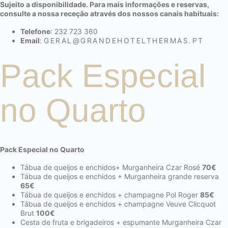
Sujeito a disponibilidade. Para mais informações e reservas,
consulte a nossa receção através dos nossos canais habituais:
Telefone
: 232 723 360
Email
:
GERAL@
GRANDEHOTELTHERMAS.PT
Pack Especial
no Quarto
Pack Especial no Quarto
Tábua de queijos e enchidos+ Murganheira Czar Rosé
70€
Tábua de queijos e enchidos + Murganheira grande reserva
65€
Tábua de queijos e enchidos + champagne Pol Roger
85€
Tábua de queijos e enchidos + champagne Veuve Clicquot
Brut
100€
Cesta de fruta e brigadeiros + espumante Murganheira Czar