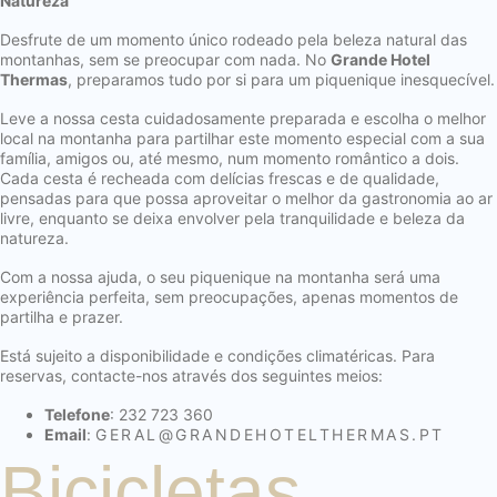
Natureza
Desfrute de um momento único rodeado pela beleza natural das
montanhas, sem se preocupar com nada. No
Grande Hotel
Thermas
, preparamos tudo por si para um piquenique inesquecível.
Leve a nossa cesta cuidadosamente preparada e escolha o melhor
local na montanha para partilhar este momento especial com a sua
família, amigos ou, até mesmo, num momento romântico a dois.
Cada cesta é recheada com delícias frescas e de qualidade,
pensadas para que possa aproveitar o melhor da gastronomia ao ar
livre, enquanto se deixa envolver pela tranquilidade e beleza da
natureza.
Com a nossa ajuda, o seu piquenique na montanha será uma
experiência perfeita, sem preocupações, apenas momentos de
partilha e prazer.
Está sujeito a disponibilidade e condições climatéricas. Para
reservas, contacte-nos através dos seguintes meios:
Telefone
: 232 723 360
Email
:
GERAL@
GRANDEHOTELTHERMAS.PT
Bicicletas