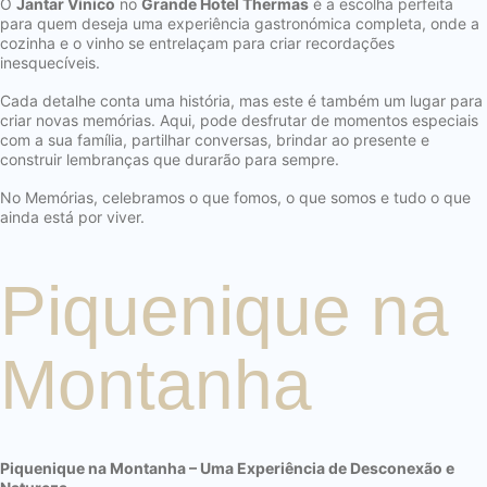
O
Jantar Vínico
no
Grande Hotel Thermas
é a escolha perfeita
para quem deseja uma experiência gastronómica completa, onde a
cozinha e o vinho se entrelaçam para criar recordações
inesquecíveis.
Cada detalhe conta uma história, mas este é também um lugar para
criar novas memórias. Aqui, pode desfrutar de momentos especiais
com a sua família, partilhar conversas, brindar ao presente e
construir lembranças que durarão para sempre.
No Memórias, celebramos o que fomos, o que somos e tudo o que
ainda está por viver.
Piquenique na
Montanha
Piquenique na Montanha – Uma Experiência de Desconexão e