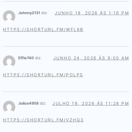
JUNHO 18, 2026 ÀS 1:16 PM
Johnny2131
diz:
HTTPS://SHORTURL.FM/WFL6B
JUNHO 24, 2026 ÀS 9:00 AM
Effie740
diz:
HTTPS://SHORTURL.FM/POLPS
JULHO 16, 2026 ÀS 11:28 PM
Julius4958
diz:
HTTPS://SHORTURL.FM/VZHQ3