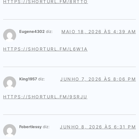
HTTPS://SHORTURL.FM/8RTTO
MAIO 18, 2026 ÀS 4:39 AM
Eugene4302
diz:
HTTPS://SHORTURL.FM/L6W1A
JUNHO 7, 2026 ÀS 8:06 PM
King1957
diz:
HTTPS://SHORTURL.FM/9SRJU
JUNHO 8, 2026 ÀS 6:31 PM
Fobertlessy
diz: