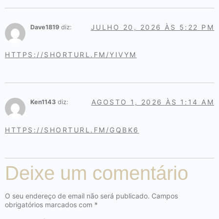
JULHO 20, 2026 ÀS 5:22 PM
Dave1819
diz:
HTTPS://SHORTURL.FM/YIVYM
AGOSTO 1, 2026 ÀS 1:14 AM
Ken1143
diz:
HTTPS://SHORTURL.FM/GQBK6
Deixe um comentário
O seu endereço de email não será publicado.
Campos
obrigatórios marcados com
*