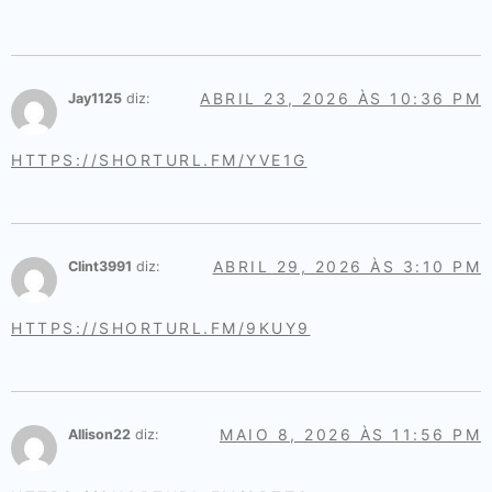
ABRIL 23, 2026 ÀS 10:36 PM
Jay1125
diz:
HTTPS://SHORTURL.FM/YVE1G
ABRIL 29, 2026 ÀS 3:10 PM
Clint3991
diz:
HTTPS://SHORTURL.FM/9KUY9
MAIO 8, 2026 ÀS 11:56 PM
Allison22
diz: