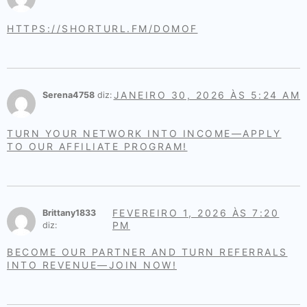
HTTPS://SHORTURL.FM/DOMOF
JANEIRO 30, 2026 ÀS 5:24 AM
Serena4758
diz:
TURN YOUR NETWORK INTO INCOME—APPLY
TO OUR AFFILIATE PROGRAM!
FEVEREIRO 1, 2026 ÀS 7:20
Brittany1833
PM
diz:
BECOME OUR PARTNER AND TURN REFERRALS
INTO REVENUE—JOIN NOW!