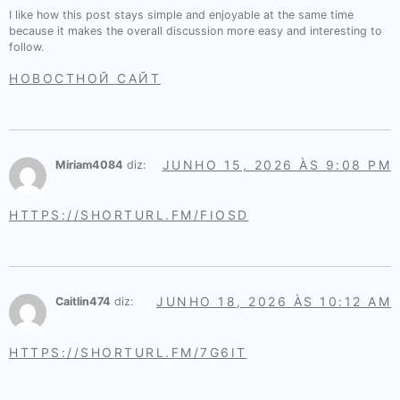
I like how this post stays simple and enjoyable at the same time
because it makes the overall discussion more easy and interesting to
follow.
НОВОСТНОЙ САЙТ
JUNHO 15, 2026 ÀS 9:08 PM
Miriam4084
diz:
HTTPS://SHORTURL.FM/FIOSD
JUNHO 18, 2026 ÀS 10:12 AM
Caitlin474
diz:
HTTPS://SHORTURL.FM/7G6IT